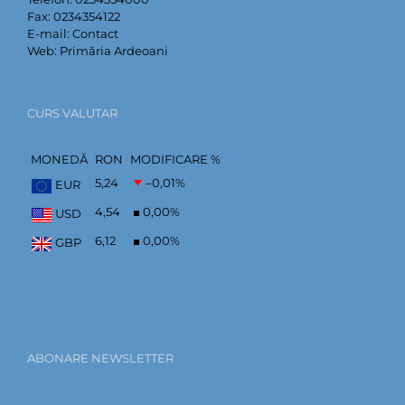
Fax:
0234354122
E-mail:
Contact
Web:
Primăria Ardeoani
CURS VALUTAR
MONEDĂ
RON
MODIFICARE %
5,24
–0,01
%
EUR
4,54
0,00
%
USD
6,12
0,00
%
GBP
ABONARE NEWSLETTER