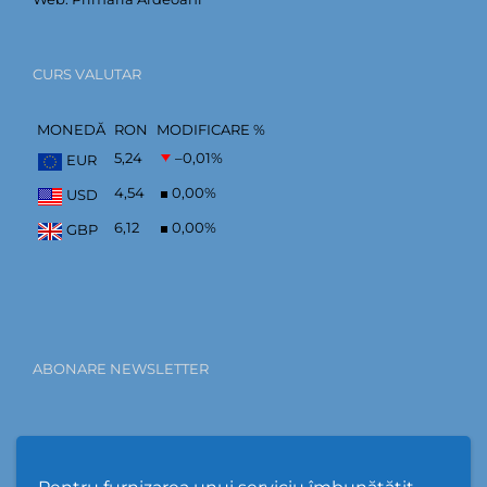
CURS VALUTAR
MONEDĂ
RON
MODIFICARE %
5,24
–0,01
%
EUR
4,54
0,00
%
USD
6,12
0,00
%
GBP
ABONARE NEWSLETTER