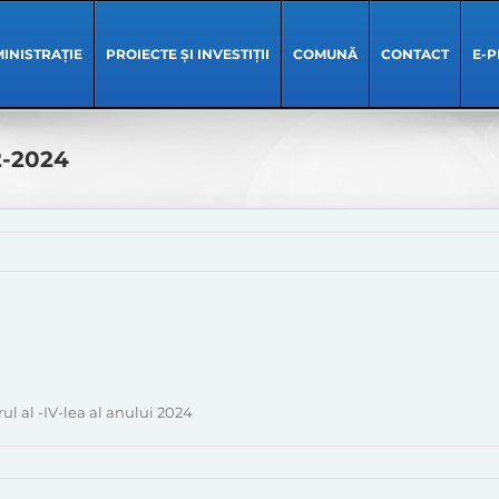
INISTRAȚIE
PROIECTE ȘI INVESTIȚII
COMUNĂ
CONTACT
E-P
2-2024
ul al -IV-lea al anului 2024