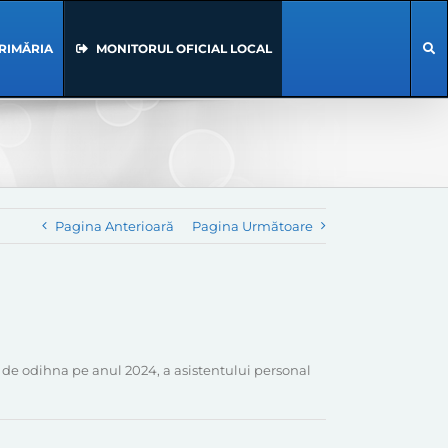
RIMĂRIA
MONITORUL OFICIAL LOCAL
Pagina Anterioară
Pagina Următoare
de odihna pe anul 2024, a asistentului personal