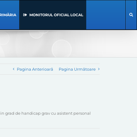
RIMĂRIA
MONITORUL OFICIAL LOCAL
Pagina Anterioară
Pagina Următoare
in grad de handicap grav cu asistent personal