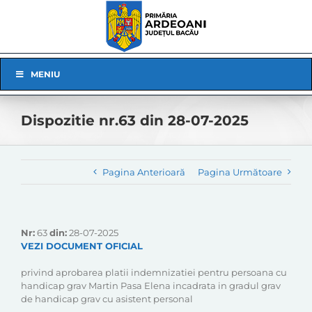
Skip
to
content
Skip
MENIU
Navigation
Dispozitie nr.63 din 28-07-2025
Pagina Anterioară
Pagina Următoare
Nr:
63
din:
28-07-2025
VEZI DOCUMENT OFICIAL
privind aprobarea platii indemnizatiei pentru persoana cu
handicap grav Martin Pasa Elena incadrata in gradul grav
de handicap grav cu asistent personal