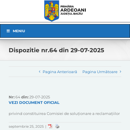
Skip
to
content
Skip
MENIU
Navigation
Dispozitie nr.64 din 29-07-2025
Pagina Anterioară
Pagina Următoare
Nr:
64
din:
29-07-2025
VEZI DOCUMENT OFICIAL
privind constituirea Comisiei de soluționare a reclamațiilor
septembrie 25, 2025
|