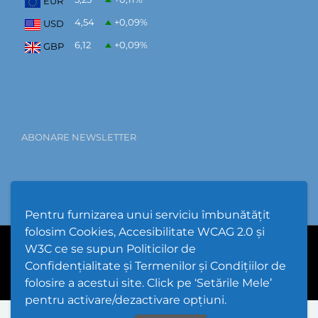
EUR
4,54
+0,09
%
USD
6,12
+0,09
%
GBP
ABONARE NEWSLETTER
Pentru furnizarea unui serviciu îmbunătățit
folosim Cookies, Accesibilitate WCAG 2.0 și
W3C ce se supun Politicilor de
PPW @
2026 |
Hartă Website
|
Setări Cookies și Accesibilitate
Confidențialitate și Termenilor și Condițiilor de
folosire a acestui site. Click pe ‘Setările Mele’
pentru activare/dezactivare opțiuni.