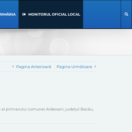
RIMĂRIA
MONITORUL OFICIAL LOCAL
Pagina Anterioară
Pagina Următoare
te al primarului comunei Ardeoani, județul Bacău,