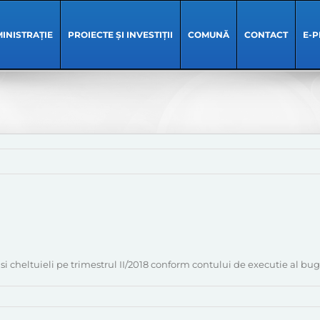
INISTRAȚIE
PROIECTE ȘI INVESTIȚII
COMUNĂ
CONTACT
E-P
i cheltuieli pe trimestrul II/2018 conform contului de executie al bug