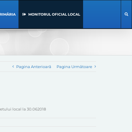
RIMĂRIA
MONITORUL OFICIAL LOCAL
Pagina Anterioară
Pagina Următoare
etului local la 30.062018