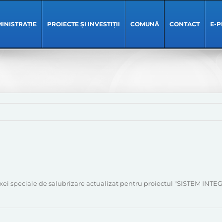
INISTRAȚIE
PROIECTE ȘI INVESTIȚII
COMUNĂ
CONTACT
E-P
l taxei speciale de salubrizare actualizat pentru proiectul "SIST