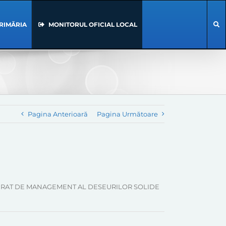
RIMĂRIA
MONITORUL OFICIAL LOCAL
Pagina Anterioară
Pagina Următoare
EM INTEGRAT DE MANAGEMENT AL DESEURILOR SOLIDE