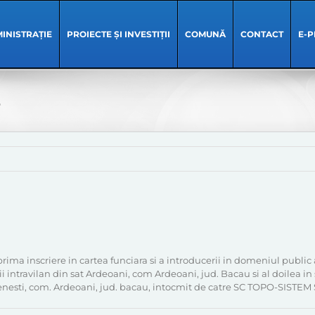
INISTRAȚIE
PROIECTE ȘI INVESTIȚII
COMUNĂ
CONTACT
E-P
2
ima inscriere in cartea funciara si a introducerii in domeniul public
ii intravilan din sat Ardeoani, com Ardeoani, jud. Bacau si al doilea 
ntenesti, com. Ardeoani, jud. bacau, intocmit de catre SC TOPO-SISTEM