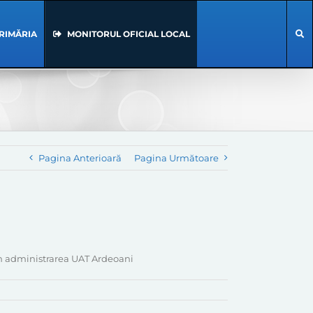
RIMĂRIA
MONITORUL OFICIAL LOCAL
Pagina Anterioară
Pagina Următoare
in administrarea UAT Ardeoani