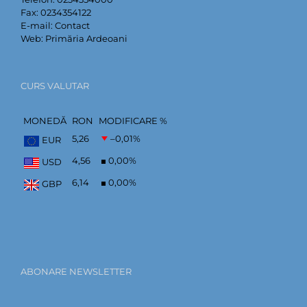
Fax:
0234354122
E-mail:
Contact
Web:
Primăria Ardeoani
CURS VALUTAR
MONEDĂ
RON
MODIFICARE %
5,26
–0,01
%
EUR
4,56
0,00
%
USD
6,14
0,00
%
GBP
ABONARE NEWSLETTER