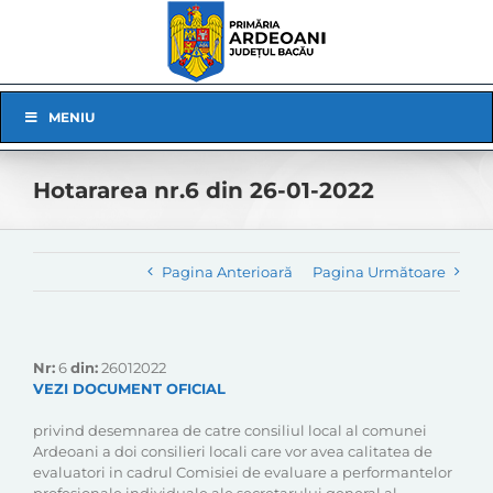
Skip
to
content
Skip
MENIU
Navigation
Hotararea nr.6 din 26-01-2022
Pagina Anterioară
Pagina Următoare
Nr:
6
din:
26012022
VEZI DOCUMENT OFICIAL
privind desemnarea de catre consiliul local al comunei
Ardeoani a doi consilieri locali care vor avea calitatea de
evaluatori in cadrul Comisiei de evaluare a performantelor