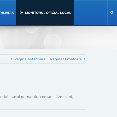
RIMĂRIA
MONITORUL OFICIAL LOCAL
Pagina Anterioară
Pagina Următoare
pecialitate al primarului comunei Ardeoani,