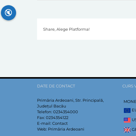
🔇
Share, Alege Platforma!
DATE DE CONTACT
CURS 
Primăria Ardeoani, Str. Principală,
MON
Județul Bacău
E
Telefon:
0234354000
Fax:
0234354122
U
E-mail:
Contact
Web:
Primăria Ardeoani
G