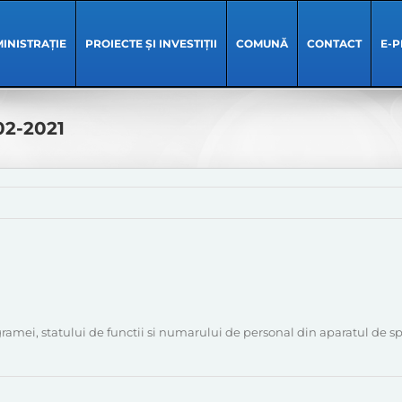
INISTRAȚIE
PROIECTE ȘI INVESTIȚII
COMUNĂ
CONTACT
E-P
02-2021
ramei, statului de functii si numarului de personal din aparatul de s