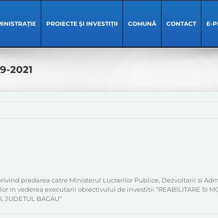
INISTRAȚIE
PROIECTE ȘI INVESTIȚII
COMUNĂ
CONTACT
E-P
09-2021
 privind predarea catre Ministerul Lucrarilor Publice, Dezvoltarii si Ad
itiilor in vederea executarii obiectivului de investitii "REABILIT
, JUDETUL BACAU"