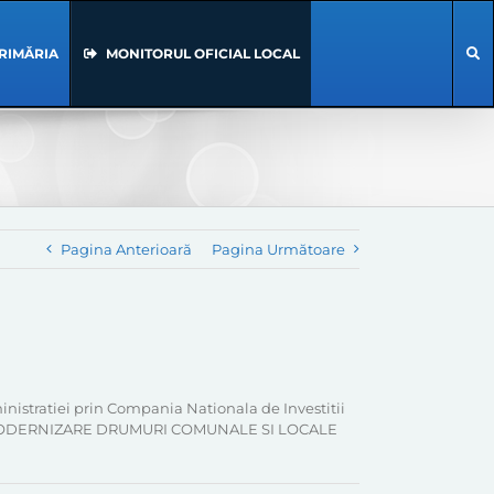
RIMĂRIA
MONITORUL OFICIAL LOCAL
Pagina Anterioară
Pagina Următoare
ministratiei prin Compania Nationala de Investitii
ARE SI MODERNIZARE DRUMURI COMUNALE SI LOCALE